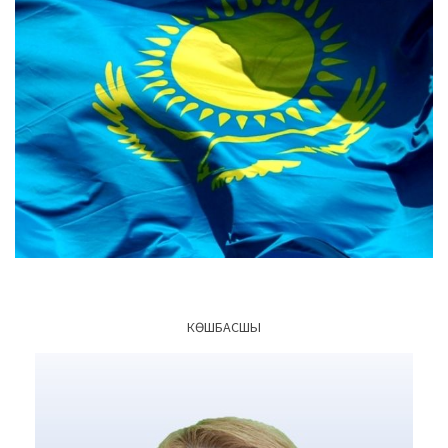
КӨШБАСШЫ