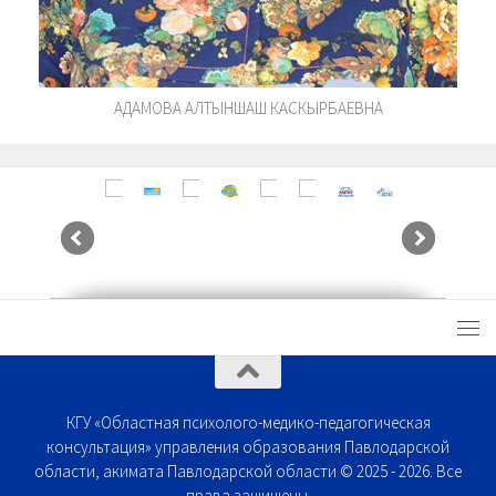
АДАМОВА АЛТЫНШАШ КАСКЫРБАЕВНА
КГУ «Областная психолого-медико-педагогическая
консультация» управления образования Павлодарской
области, акимата Павлодарской области © 2025 - 2026. Все
права защищены.