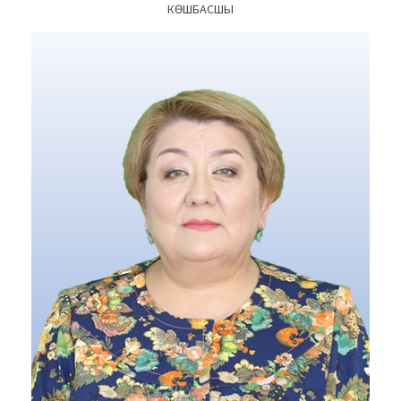
КӨШБАСШЫ