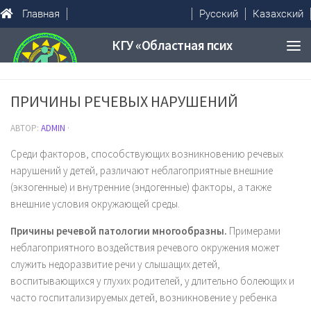
Главная
Русский
Казахский
ПРИЧИНЫ РЕЧЕВЫХ НАРУШЕНИЙ
АВТОР:
ADMIN
·
Среди факторов, способствующих возникновению речевых
нарушений у детей, различают неблагоприятные внешние
(экзогенные) и внутренние (эндогенные) факторы, а также
внешние условия окружающей среды.
Причины речевой патологии многообразны.
Примерами
неблагоприятного воздействия речевого окружения может
служить недоразвитие речи у слышащих детей,
воспитывающихся у глухих родителей, у длительно болеющих и
часто госпитализируемых детей, возникновение у ребенка