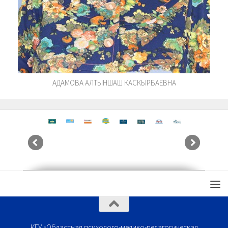
АДАМОВА АЛТЫНШАШ КАСКЫРБАЕВНА
КГУ «Областная психолого-медико-педагогическая